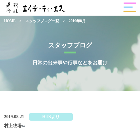
HOME
>
スタッフブログ一覧
>
2019年8月
スタッフブログ
日常の出来事や行事などをお届け
2019.08.21
HTSより
村上牧場