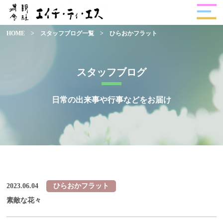
HOME
>
スタッフブログ一覧
>
ひらおかフラット
スタッフブログ
日常の出来事や行事などをお届け
2023.06.04
ひらおかフラット
素敵な花々