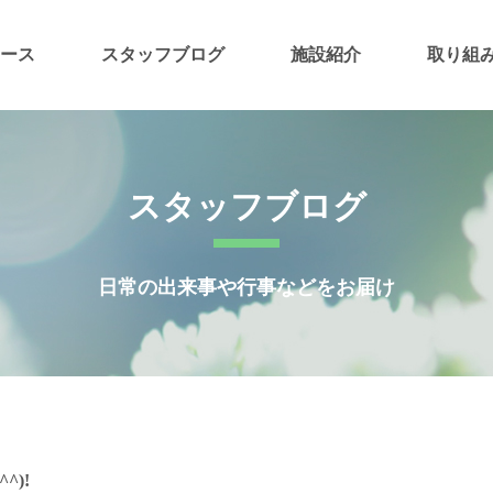
ース
スタッフブログ
施設紹介
取り組
スタッフブログ
日常の出来事や行事などをお届け
^)!