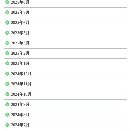
2025年8月
2025年7月
2025年6月
2025年5月
2025年3月
2025年2月
2025年1月
2024年12月
2024年11月
2024年10月
2024年9月
2024年8月
2024年7月