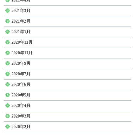
2021年4月
2021年3月
2021年2月
2021年1月
2020年12月
2020年11月
2020年9月
2020年7月
2020年6月
2020年5月
2020年4月
2020年3月
2020年2月