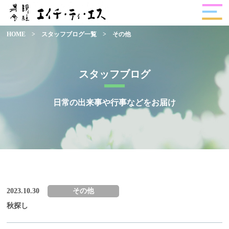
HOME
>
スタッフブログ一覧
>
その他
スタッフブログ
日常の出来事や行事などをお届け
2023.10.30
その他
秋探し