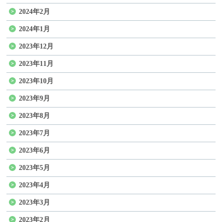
2024年2月
2024年1月
2023年12月
2023年11月
2023年10月
2023年9月
2023年8月
2023年7月
2023年6月
2023年5月
2023年4月
2023年3月
2023年2月