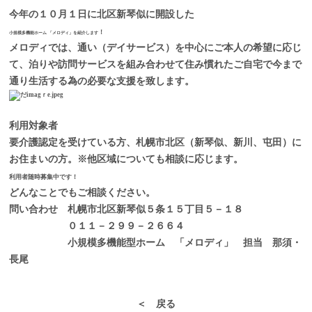
今年の１０月１日に北区新琴似に開設した
！
小規模多機能ホーム 「メロディ」を紹介します
メロディでは、通い（デイサービス）を中心にご本人の希望に応じ
て、泊りや訪問サービスを組み合わせて住み慣れたご自宅で今まで
通り生活する為の必要な支援を致します。
利用対象者
要介護認定を受けている方、札幌市北区（新琴似、新川、屯田）に
お住まいの方。※他区域についても相談に応じます。
利用者随時募集中です！
どんなことでもご相談ください。
問い合わせ 札幌市北区新琴似５条１５丁目５－１８
０１１－２９９－２６６４
小規模多機能型ホーム 「メロディ」 担当 那須・
長尾
＜ 戻る