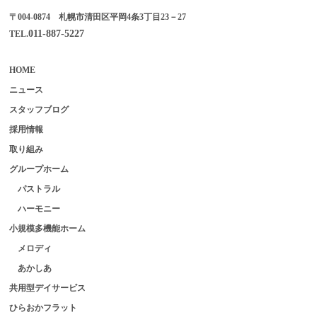
〒004-0874 札幌市清田区平岡4条3丁目23－27
011-887-5227
TEL.
HOME
ニュース
スタッフブログ
採用情報
取り組み
グループホーム
パストラル
ハーモニー
小規模多機能ホーム
メロディ
あかしあ
共用型デイサービス
ひらおかフラット