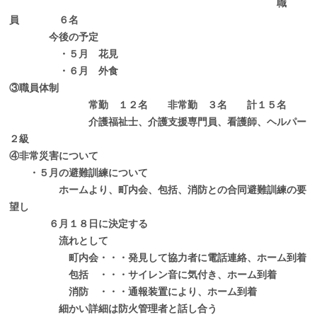
職
員 ６名
今後の予定
・５月 花見
・６月 外食
③職員体制
常勤 １２名 非常勤 ３名 計１５名
介護福祉士、介護支援専門員、看護師、ヘルパー
２級
④非常災害について
・５月の避難訓練について
ホームより、町内会、包括、消防との合同避難訓練の要
望し
６月１８日に決定する
流れとして
町内会・・・発見して協力者に電話連絡、ホーム到着
包括 ・・・サイレン音に気付き、ホーム到着
消防 ・・・通報装置により、ホーム到着
細かい詳細は防火管理者と話し合う