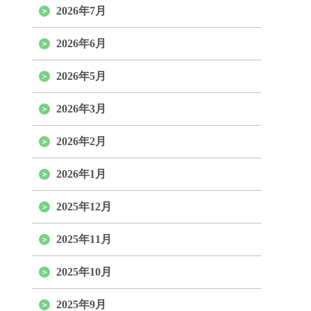
2026年7月
2026年6月
2026年5月
2026年3月
2026年2月
2026年1月
2025年12月
2025年11月
2025年10月
2025年9月