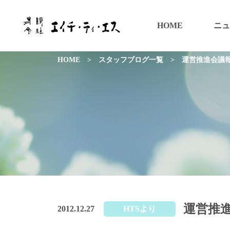
HOME
ニュ
HOME
>
スタッフブログ一覧
>
運営推進会議
運営推
2012.12.27
HTSより