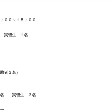
：００～１５：００
 実習生 １名
助者３名）
実習生 ３名
ー