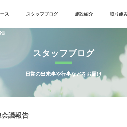
ース
スタッフブログ
施設紹介
取り組
報告
スタッフブログ
日常の出来事や行事などをお届け
進会議報告