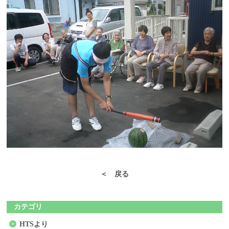
＜ 戻る
カテゴリ
HTSより