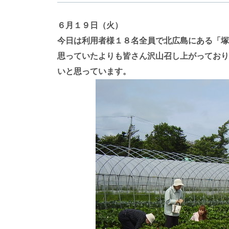
６月１９日（火）
今日は利用者様１８名全員で北広島にある「塚
思っていたよりも皆さん沢山召し上がっており
いと思っています。