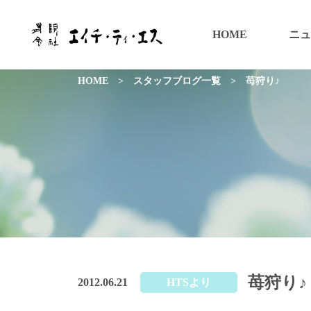
HOME
ニュ
HOME
>
スタッフブログ一覧
>
苺狩り♪
苺狩り♪
2012.06.21
HTSより