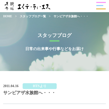
HOME
>
スタッフブログ一覧
>
サンピアザ水族館へ・・・
スタッフブログ
日常の出来事や行事などをお届け
2011.04.16
HTSより
サンピアザ水族館へ・・・