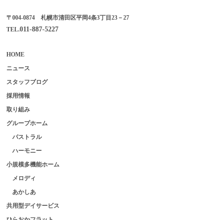
〒004-0874 札幌市清田区平岡4条3丁目23－27
011-887-5227
TEL.
HOME
ニュース
スタッフブログ
採用情報
取り組み
グループホーム
パストラル
ハーモニー
小規模多機能ホーム
メロディ
あかしあ
共用型デイサービス
ひらおかフラット