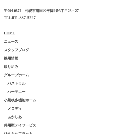
〒004-0874 札幌市清田区平岡4条3丁目23－27
011-887-5227
TEL.
HOME
ニュース
スタッフブログ
採用情報
取り組み
グループホーム
パストラル
ハーモニー
小規模多機能ホーム
メロディ
あかしあ
共用型デイサービス
ひらおかフラット