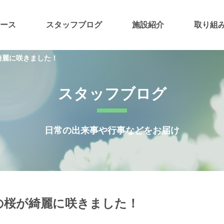
ース
スタッフブログ
施設紹介
取り組
綺麗に咲きました！
スタッフブログ
日常の出来事や行事などをお届け
の桜が綺麗に咲きました！