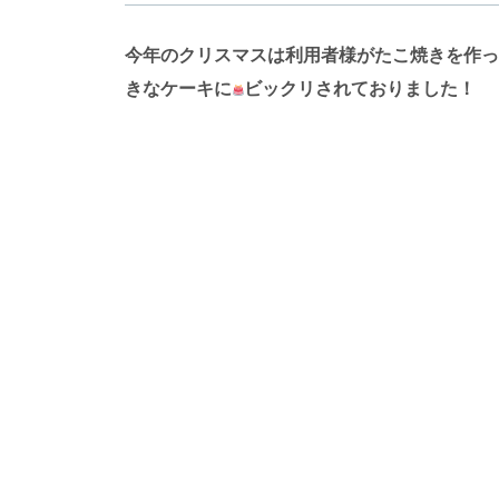
今年のクリスマスは利用者様がたこ焼きを作っ
きなケーキに
ビックリされておりました！