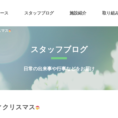
ース
スタッフブログ
施設紹介
取り組
スマス
スタッフブログ
日常の出来事や行事などをお届け
ィクリスマス