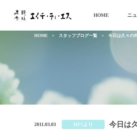
HOME
ニュ
HOME
>
スタッフブログ一覧
>
今日は久々の
今日は
2011.03.03
HTSより