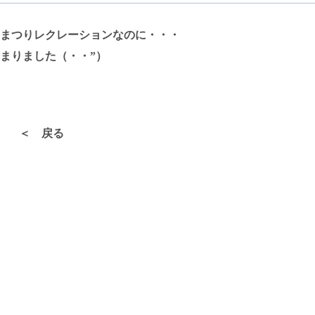
まつりレクレーションなのに・・・
まりました（・・”）
＜ 戻る