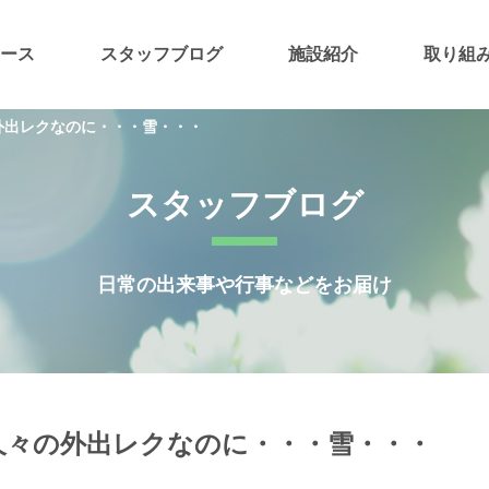
ース
スタッフブログ
施設紹介
取り組
外出レクなのに・・・雪・・・
スタッフブログ
日常の出来事や行事などをお届け
久々の外出レクなのに・・・雪・・・