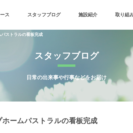
ース
スタッフブログ
施設紹介
取り組
ムパストラルの看板完成
スタッフブログ
日常の出来事や行事などをお届け
プホームパストラルの看板完成