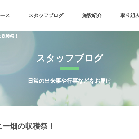
ース
スタッフブログ
施設紹介
取り組
の収穫祭！
スタッフブログ
日常の出来事や行事などをお届け
ニー畑の収穫祭！