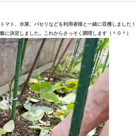
トマト、水菜、パセリなどを利用者様と一緒に収穫しました！
飯に決定しました。これからさっそく調理します（＾０＾）