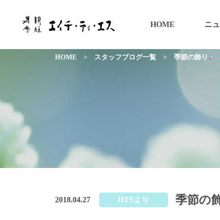
HOME
ニュ
HOME
>
スタッフブログ一覧
>
季節の飾り
季節の
2018.04.27
HTSより