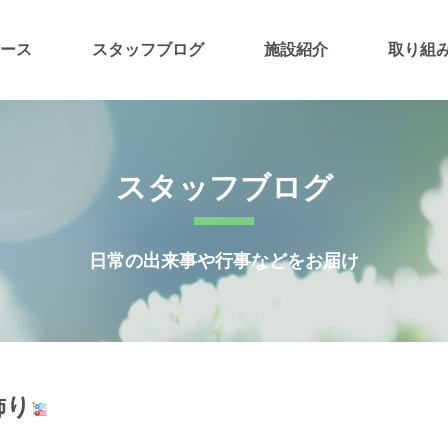
ース
スタッフブログ
施設紹介
取り組
スタッフブログ
日常の出来事や行事などをお届け
飾り