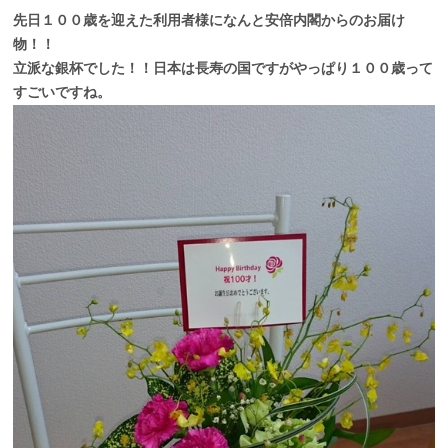
先日１００歳を迎えた利用者様になんと安倍内閣からのお届け
物！！
立派な銀杯でした！！日本は長寿の国ですがやっぱり１００歳って
すごいですね。