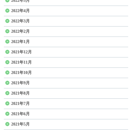
2022年5月
2022年4月
2022年3月
2022年2月
2022年1月
2021年12月
2021年11月
2021年10月
2021年9月
2021年8月
2021年7月
2021年6月
2021年5月