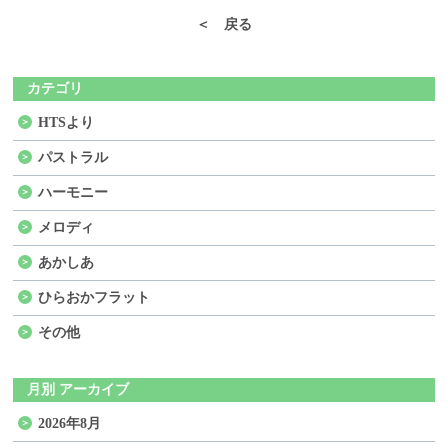
＜ 戻る
カテゴリ
HTSより
パストラル
ハーモニー
メロディ
あかしあ
ひらおかフラット
その他
月別 アーカイブ
2026年8月