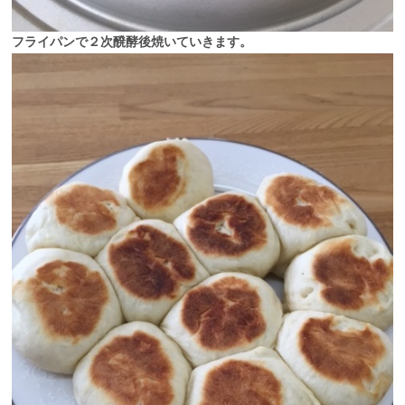
フライパンで２次醗酵後焼いていきます。