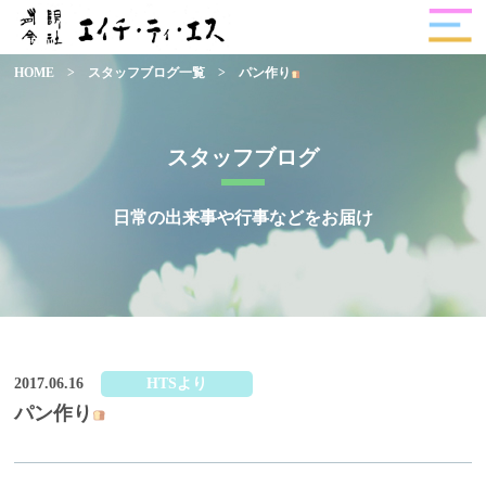
HOME
>
スタッフブログ一覧
>
パン作り
スタッフブログ
日常の出来事や行事などをお届け
2017.06.16
HTSより
パン作り