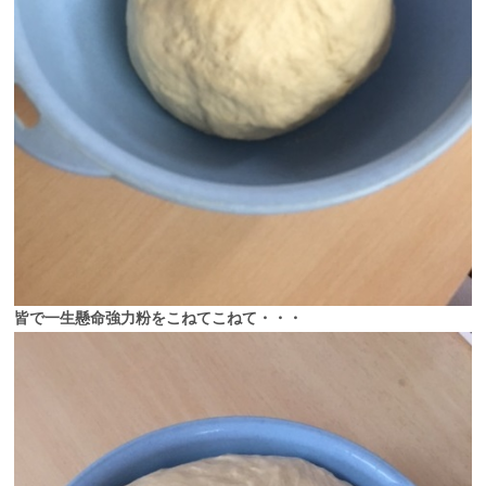
皆で一生懸命強力粉をこねてこねて・・・