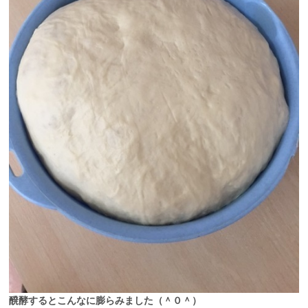
醗酵するとこんなに膨らみました（＾０＾）