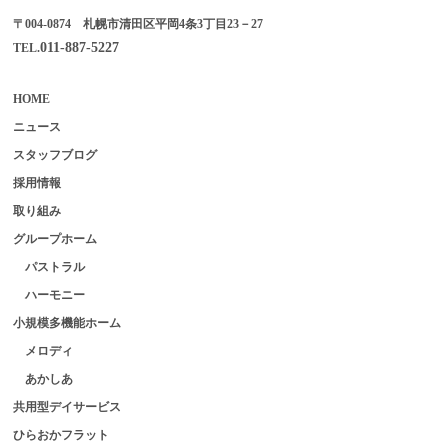
〒004-0874 札幌市清田区平岡4条3丁目23－27
011-887-5227
TEL.
HOME
ニュース
スタッフブログ
採用情報
取り組み
グループホーム
パストラル
ハーモニー
小規模多機能ホーム
メロディ
あかしあ
共用型デイサービス
ひらおかフラット