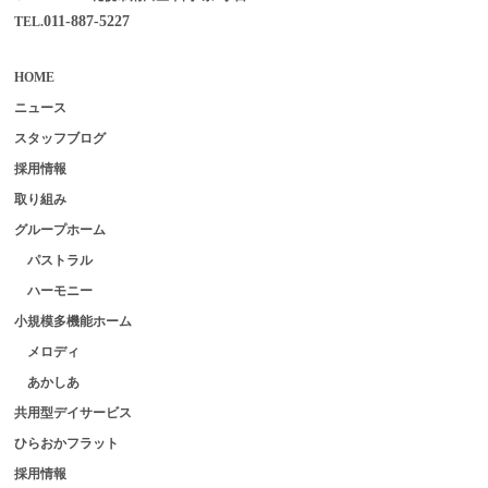
011-887-5227
TEL.
HOME
ニュース
スタッフブログ
採用情報
取り組み
グループホーム
パストラル
ハーモニー
小規模多機能ホーム
メロディ
あかしあ
共用型デイサービス
ひらおかフラット
採用情報