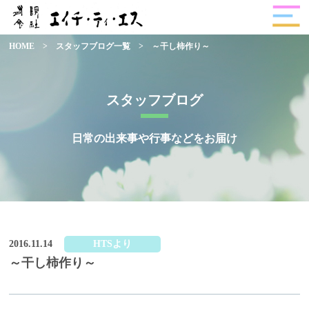
HOME
>
スタッフブログ一覧
>
～干し柿作り～
スタッフブログ
日常の出来事や行事などをお届け
2016.11.14
HTSより
～干し柿作り～