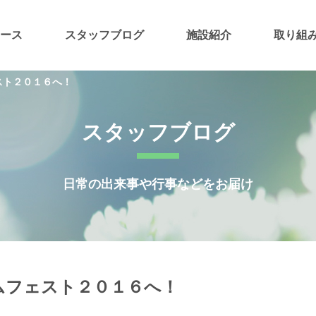
ース
スタッフブログ
施設紹介
取り組
スト２０１６へ！
スタッフブログ
日常の出来事や行事などをお届け
ムフェスト２０１６へ！