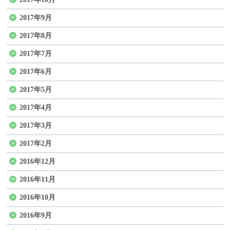
2017年9月
2017年8月
2017年7月
2017年6月
2017年5月
2017年4月
2017年3月
2017年2月
2016年12月
2016年11月
2016年10月
2016年9月