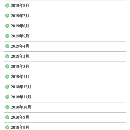
2019年8月
2019年7月
2019年6月
2019年5月
2019年4月
2019年3月
2019年2月
2019年1月
2018年12月
2018年11月
2018年10月
2018年9月
2018年8月