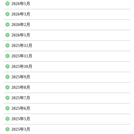
2026年5月
2026年3月
2026年2月
2026年1月
2025年12月
2025年11月
2025年10月
2025年9月
2025年8月
2025年7月
2025年6月
2025年5月
2025年3月