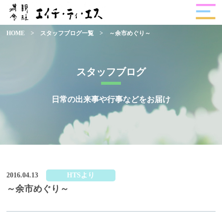
HOME
>
スタッフブログ一覧
>
～余市めぐり～
スタッフブログ
日常の出来事や行事などをお届け
2016.04.13
HTSより
～余市めぐり～