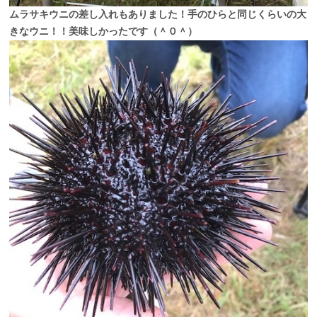
ムラサキウニの差し入れもありました！手のひらと同じくらいの大
きなウニ！！美味しかったです（＾０＾）