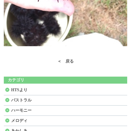
＜ 戻る
カテゴリ
HTSより
パストラル
ハーモニー
メロディ
あかしあ