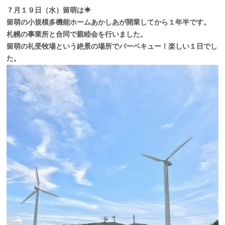
７月１９日（水）留萌は☀
留萌の小規模多機能ホームあかしあが開業してから１年半です。
札幌の事業所と合同で親睦会を行いました。
留萌の礼受牧場という絶景の場所でバーベキュー！楽しい１日でし
た。