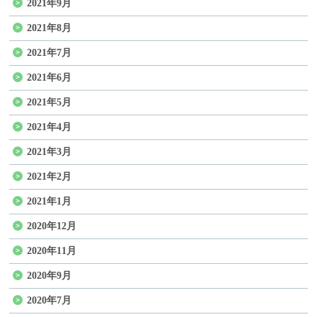
2021年9月
2021年8月
2021年7月
2021年6月
2021年5月
2021年4月
2021年3月
2021年2月
2021年1月
2020年12月
2020年11月
2020年9月
2020年7月