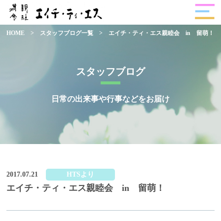
HOME
>
スタッフブログ一覧
>
エイチ・ティ・エス親睦会 in 留萌！
スタッフブログ
日常の出来事や行事などをお届け
2017.07.21
HTSより
エイチ・ティ・エス親睦会 in 留萌！