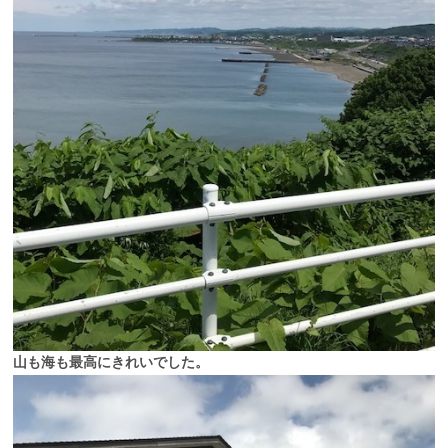
山も海も最高にきれいでした。