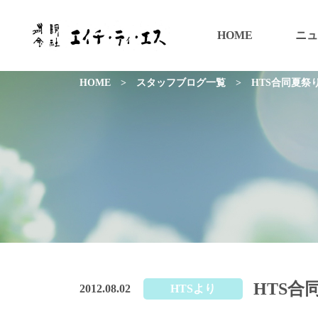
HOME
ニュ
HOME
>
スタッフブログ一覧
>
HTS合同夏祭
HTS合
2012.08.02
HTSより