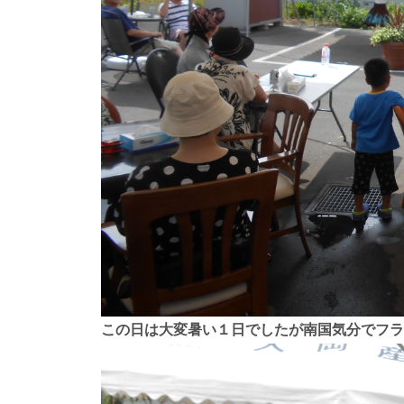
この日は大変暑い１日でしたが南国気分でフラ