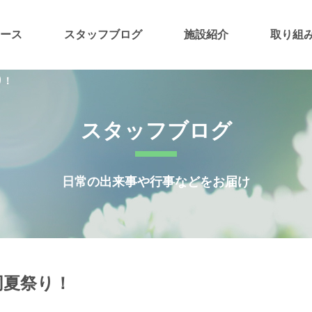
ース
スタッフブログ
施設紹介
取り組
り！
スタッフブログ
日常の出来事や行事などをお届け
同夏祭り！