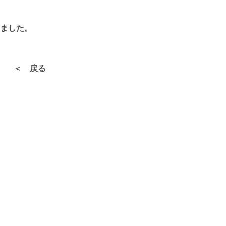
ました。
＜ 戻る