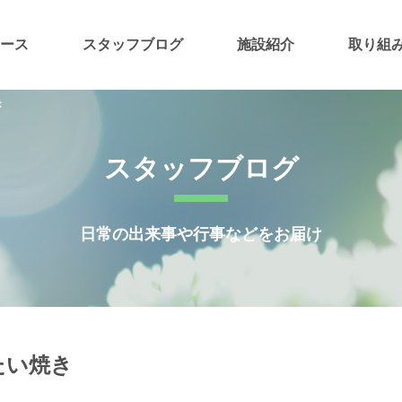
ース
スタッフブログ
施設紹介
取り組
き
スタッフブログ
日常の出来事や行事などをお届け
たい焼き