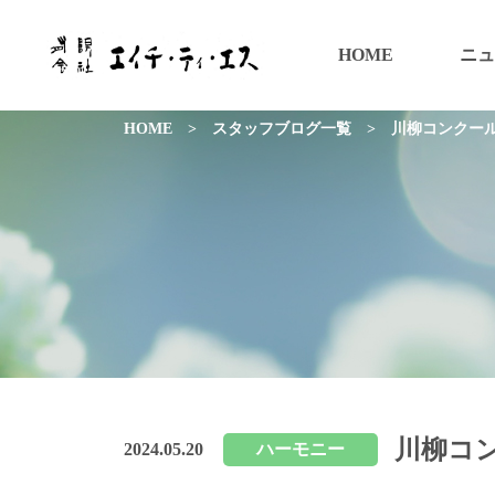
HOME
ニュ
HOME
>
スタッフブログ一覧
>
川柳コンクー
川柳コ
2024.05.20
ハーモニー