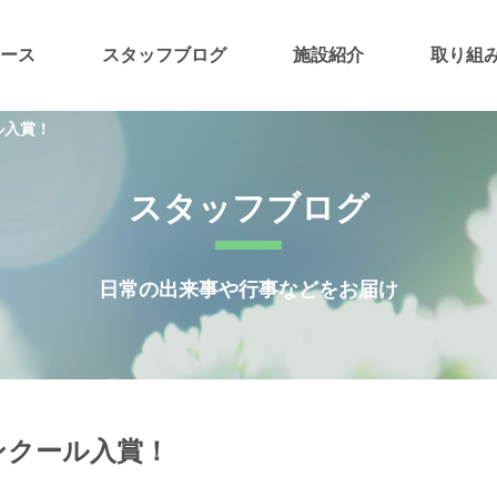
ース
スタッフブログ
施設紹介
取り組
ル入賞！
スタッフブログ
日常の出来事や行事などをお届け
ンクール入賞！