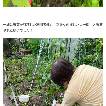
一緒に野菜を収穫した利用者様も「立派なの採れたよー!!!」と興奮
された様子でした!!