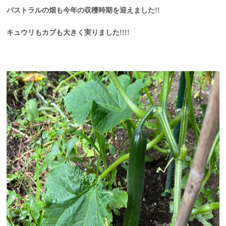
パストラルの畑も今年の収穫時期を迎えました!!
キュウリもカブも大きく実りました!!!!