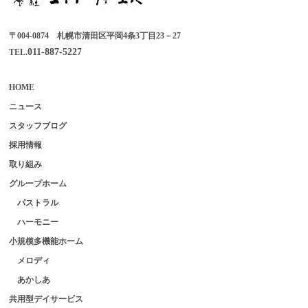
〒004-0874 札幌市清田区平岡4条3丁目23－27
011-887-5227
TEL.
HOME
ニュース
スタッフブログ
採用情報
取り組み
グループホーム
パストラル
ハーモニー
小規模多機能ホーム
メロディ
あかしあ
共用型デイサービス