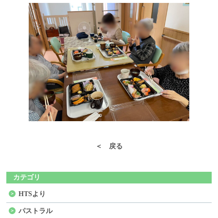
＜ 戻る
カテゴリ
HTSより
パストラル