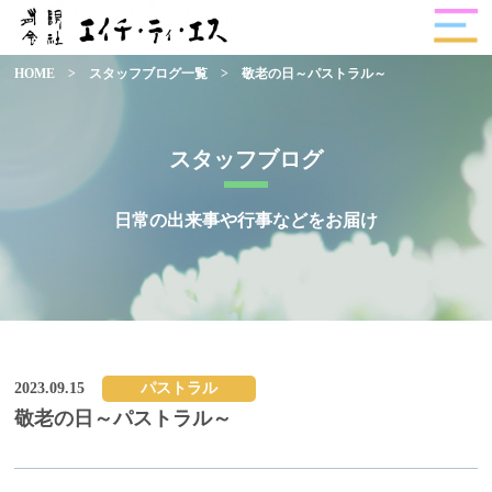
HOME
>
スタッフブログ一覧
>
敬老の日～パストラル～
スタッフブログ
日常の出来事や行事などをお届け
2023.09.15
パストラル
敬老の日～パストラル～