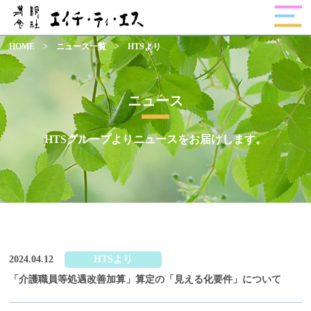
HOME
>
ニュース一覧
>
HTSより
ニュース
HTSグループよりニュースをお届けします。
2024.04.12
HTSより
「介護職員等処遇改善加算」算定の「見える化要件」について