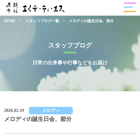
HOME
>
スタッフブログ一覧
>
メロディの誕生日会、節分
スタッフブログ
日常の出来事や行事などをお届け
2026.02.19
メロディ
メロディの誕生日会、節分