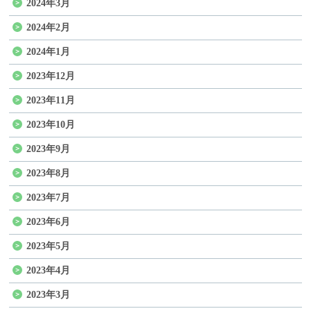
2024年3月
2024年2月
2024年1月
2023年12月
2023年11月
2023年10月
2023年9月
2023年8月
2023年7月
2023年6月
2023年5月
2023年4月
2023年3月